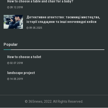
How to choose a table and chair for a baby?
28.12.2018
Детективне агентство: таємниці мистецтва,
історії спадщини та інші неочевидні кейси
09.05.2025
Popular
How to choose a toilet
02.07.2018
landscape project
14.05.2019
© 365news, 2022. All Rights Reserved.