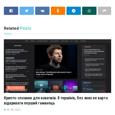
Related
Posts
BUSINESS
Крипто-словник для новачків: 8 термінів, без яких не варто
відкривати перший гаманець
05.08.2026