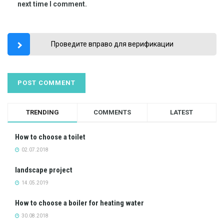
next time I comment.
Проведите вправо для верификации
TRENDING
COMMENTS
LATEST
How to choose a toilet
02.07.2018
landscape project
14.05.2019
How to choose a boiler for heating water
30.08.2018