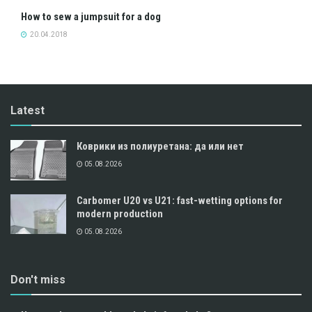
How to sew a jumpsuit for a dog
20.04.2018
Latest
Коврики из полиуретана: да или нет
05.08.2026
Carbomer U20 vs U21: fast-wetting options for
modern production
05.08.2026
Don't miss