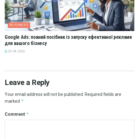
BUSINESS
Google Ads: повний посібник із запуску ефективної реклами
для вашого бізнесу
29.04.2026
Leave a Reply
Your email address will not be published.
Required fields are
*
marked
*
Comment