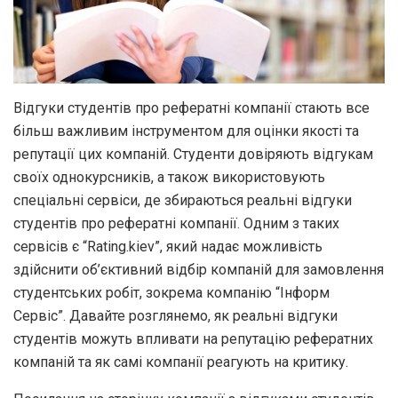
Відгуки студентів про рефератні компанії стають все
більш важливим інструментом для оцінки якості та
репутації цих компаній.
Студенти довіряють відгукам
своїх однокурсників, а також використовують
спеціальні сервіси, де збираються реальні відгуки
студентів про рефератні компанії. Одним з таких
сервісів є “Rating.kiev”, який надає можливість
здійснити об’єктивний відбір компаній для замовлення
студентських робіт, зокрема компанію “Інформ
Сервіс”. Давайте розглянемо, як реальні відгуки
студентів можуть впливати на репутацію рефератних
компаній та як самі компанії реагують на критику.