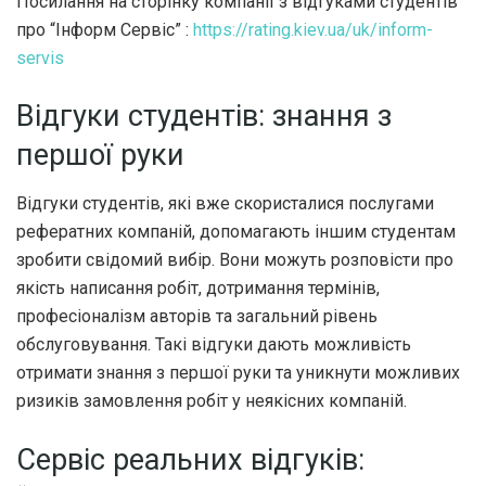
Посилання на сторінку компанії з відгуками студентів
про “Інформ Сервіс” :
https://rating.kiev.ua/uk/inform-
servis
Відгуки студентів: знання з
першої руки
Відгуки студентів, які вже скористалися послугами
рефератних компаній, допомагають іншим студентам
зробити свідомий вибір. Вони можуть розповісти про
якість написання робіт, дотримання термінів,
професіоналізм авторів та загальний рівень
обслуговування. Такі відгуки дають можливість
отримати знання з першої руки та уникнути можливих
ризиків замовлення робіт у неякісних компаній.
Сервіс реальних відгуків: