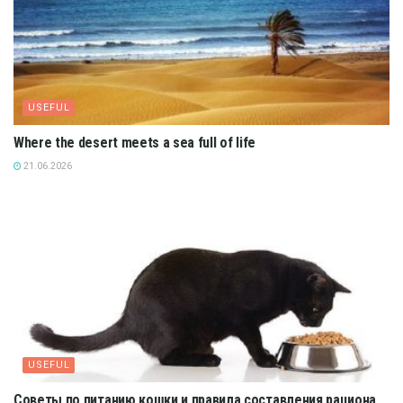
USEFUL
Where the desert meets a sea full of life
21.06.2026
USEFUL
Советы по питанию кошки и правила составления рациона