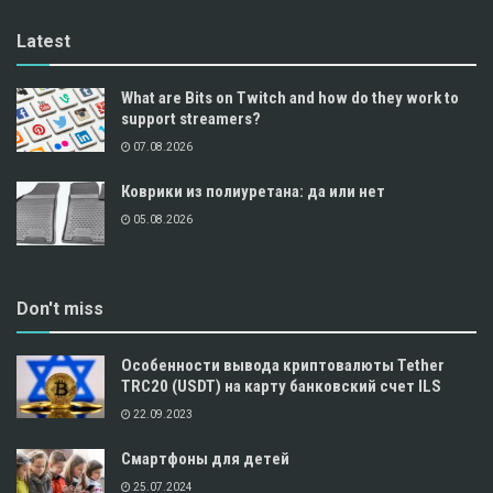
Latest
What are Bits on Twitch and how do they work to
support streamers?
07.08.2026
Коврики из полиуретана: да или нет
05.08.2026
Don't miss
Особенности вывода криптовалюты Tether
TRC20 (USDT) на карту банковский счет ILS
22.09.2023
Смартфоны для детей
25.07.2024