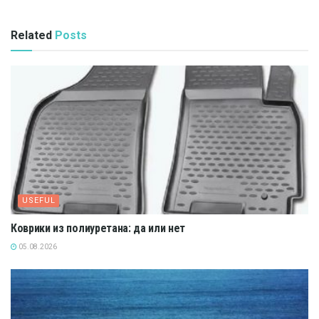
Related
Posts
USEFUL
Коврики из полиуретана: да или нет
05.08.2026