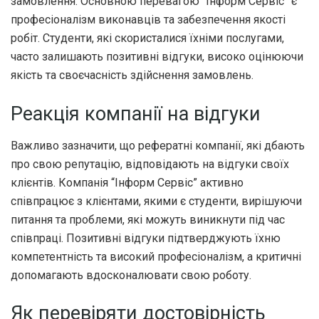
замовлення. Основною перевагою “Інформ Сервіс” є
професіоналізм виконавців та забезпечення якості
робіт. Студенти, які скористалися їхніми послугами,
часто залишають позитивні відгуки, високо оцінюючи
якість та своєчасність здійснення замовлень.
Реакція компанії на відгуки
Важливо зазначити, що рефератні компанії, які дбають
про свою репутацію, відповідають на відгуки своїх
клієнтів. Компанія “Інформ Сервіс” активно
співпрацює з клієнтами, якими є студенти, вирішуючи
питання та проблеми, які можуть виникнути під час
співпраці. Позитивні відгуки підтверджують їхню
компетентність та високий професіоналізм, а критичні
допомагають вдосконалювати свою роботу.
Як перевіряти достовірність