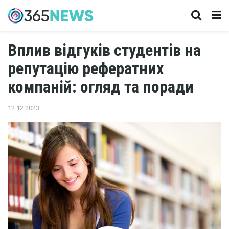
Вплив відгуків студентів на
репутацію рефератних
компаній: огляд та поради
12.12.2023