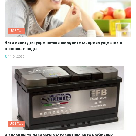
USEFUL
Витамины для укрепления иммунитета: преимущества и
основные виды
14.04.2026
USEFUL
Різновиди та переваги застосування автомобільних