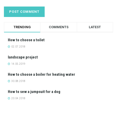
TRENDING
COMMENTS
LATEST
How to choose a toilet
02.07.2018
landscape project
14.05.2019
How to choose a boiler for heating water
30.08.2018
How to sew a jumpsuit for a dog
20.04.2018