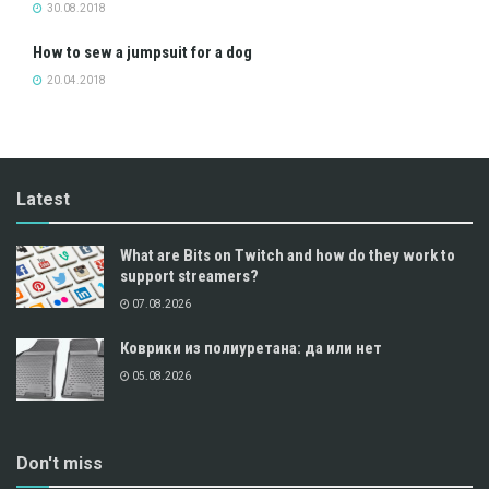
30.08.2018
How to sew a jumpsuit for a dog
20.04.2018
Latest
What are Bits on Twitch and how do they work to
support streamers?
07.08.2026
Коврики из полиуретана: да или нет
05.08.2026
Don't miss