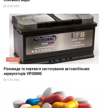
14.04.2026
USEFUL
Різновиди та переваги застосування автомобільних
акумуляторів VIPIEMME
11.04.2026