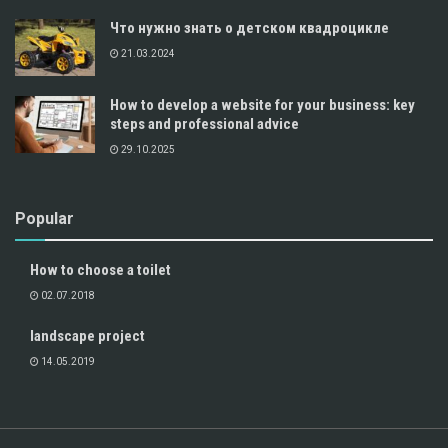
Что нужно знать о детском квадроцикле
21.03.2024
How to develop a website for your business: key
steps and professional advice
29.10.2025
Popular
How to choose a toilet
02.07.2018
landscape project
14.05.2019