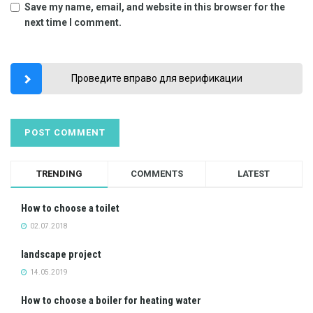
Save my name, email, and website in this browser for the
next time I comment.
Проведите вправо для верификации
TRENDING
COMMENTS
LATEST
How to choose a toilet
02.07.2018
landscape project
14.05.2019
How to choose a boiler for heating water