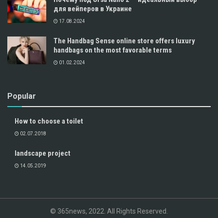
для вейперов в Украине
17.08.2024
The Handbag Sense online store offers luxury
handbags on the most favorable terms
01.02.2024
Popular
How to choose a toilet
02.07.2018
landscape project
14.05.2019
© 365news, 2022. All Rights Reserved.