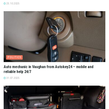
25.10.2025
POLITICS
Auto mechanic in Vaughan from Autokey24 – mobile and
reliable help 24/7
31.07.2025