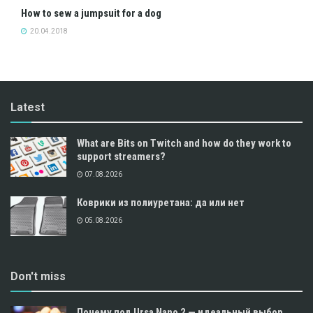
How to sew a jumpsuit for a dog
20.04.2018
Latest
What are Bits on Twitch and how do they work to
support streamers?
07.08.2026
Коврики из полиуретана: да или нет
05.08.2026
Don't miss
Почему под Ursa Nano 2 — идеальный выбор