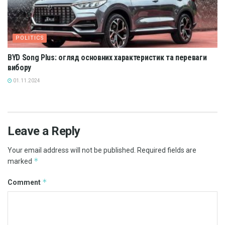
POLITICS
BYD Song Plus: огляд основних характеристик та переваги
вибору
01.11.2024
Leave a Reply
Your email address will not be published.
Required fields are
*
marked
*
Comment