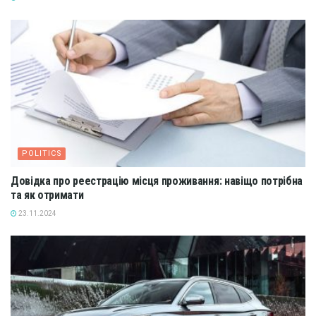
POLITICS
Довідка про реестрацію місця проживання: навіщо потрібна
та як отримати
23.11.2024