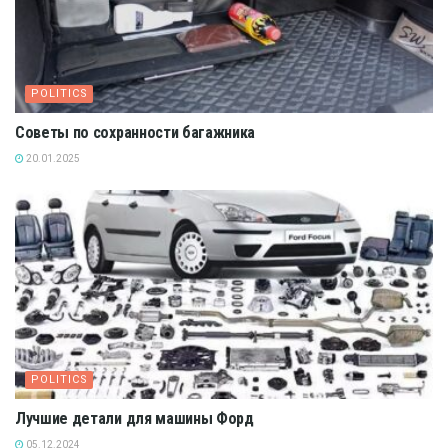
POLITICS
Советы по сохранности багажника
20.01.2025
POLITICS
Лучшие детали для машины Форд
05.12.2024