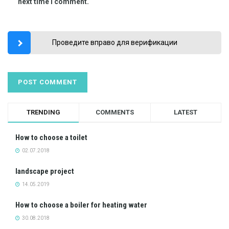
next time I comment.
Проведите вправо для верификации
TRENDING
COMMENTS
LATEST
How to choose a toilet
02.07.2018
landscape project
14.05.2019
How to choose a boiler for heating water
30.08.2018