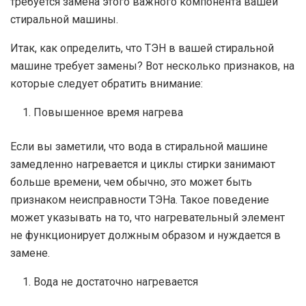
требуется замена этого важного компонента вашей
стиральной машины.
Итак, как определить, что ТЭН в вашей стиральной
машине требует замены? Вот несколько признаков, на
которые следует обратить внимание:
Повышенное время нагрева
Если вы заметили, что вода в стиральной машине
замедленно нагревается и циклы стирки занимают
больше времени, чем обычно, это может быть
признаком неисправности ТЭНа. Такое поведение
может указывать на то, что нагревательный элемент
не функционирует должным образом и нуждается в
замене.
Вода не достаточно нагревается