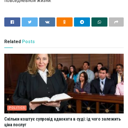
повседневной жизни.
Related
Posts
POLITICS
Скільки коштує супровід адвоката в суді: ід чого залежить
ціна послуг