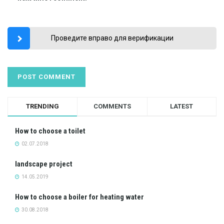
Проведите вправо для верификации
TRENDING
COMMENTS
LATEST
How to choose a toilet
02.07.2018
landscape project
14.05.2019
How to choose a boiler for heating water
30.08.2018