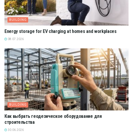
BUILDING
Energy storage for EV charging at homes and workplaces
08.07.2026
BUILDING
Как выбрать геодезическое оборудование для
строительства
30.06.2026