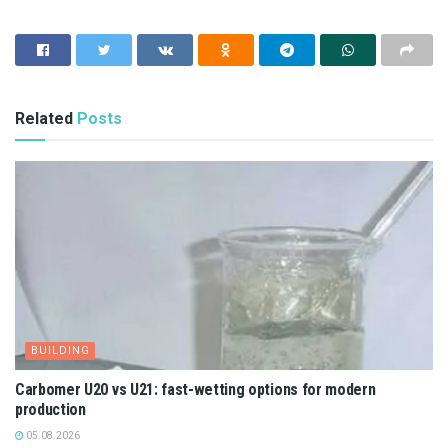
Related
Posts
BUILDING
Carbomer U20 vs U21: fast-wetting options for modern
production
05.08.2026