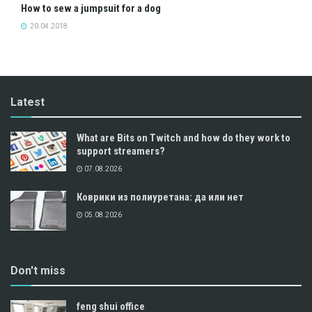
How to sew a jumpsuit for a dog
20.04.2018
Latest
What are Bits on Twitch and how do they work to
support streamers?
07.08.2026
Коврики из полиуретана: да или нет
05.08.2026
Don't miss
feng shui office