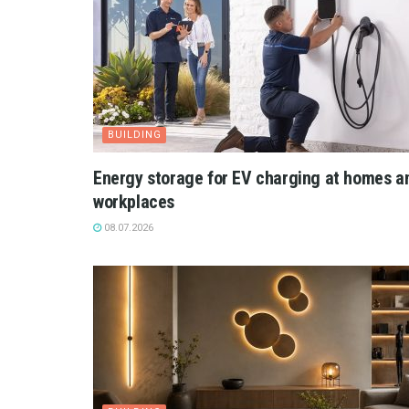
BUILDING
Energy storage for EV charging at homes a
workplaces
08.07.2026