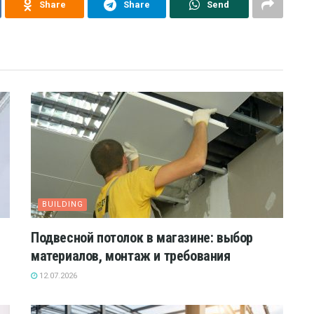
Share
Share
Send
BUILDING
Подвесной потолок в магазине: выбор
материалов, монтаж и требования
12.07.2026