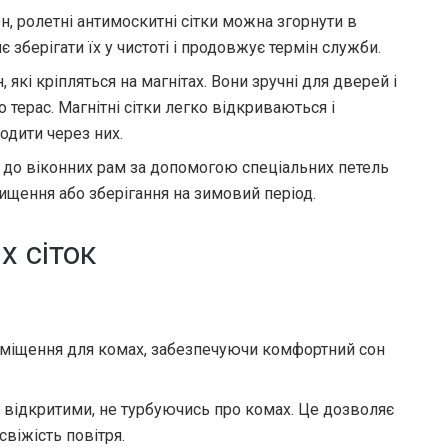
он, ролетні антимоскитні сітки можна згорнути в
є зберігати їх у чистоті і продовжує термін служби.
, які кріпляться на магнітах. Вони зручні для дверей і
 терас. Магнітні сітки легко відкриваються і
дити через них.
ся до віконних рам за допомогою спеціальних петель
чищення або зберігання на зимовий період.
х сіток
міщення для комах, забезпечуючи комфортний сон
а відкритими, не турбуючись про комах. Це дозволяє
віжість повітря.