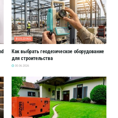
BUILDING
nd
Как выбрать геодезическое оборудование
для строительства
30.06.2026