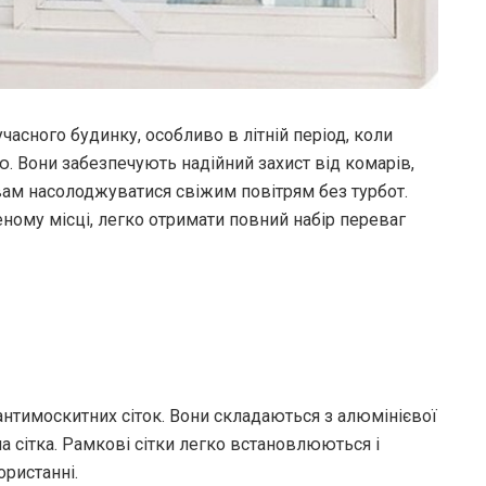
учасного будинку, особливо в літній період, коли
ю.
Вони забезпечують надійний захист від комарів,
вам насолоджуватися свіжим повітрям без турбот.
ному місці, легко отримати повний набір переваг
антимоскитних сіток. Вони складаються з алюмінієвої
а сітка. Рамкові сітки легко встановлюються і
ористанні.