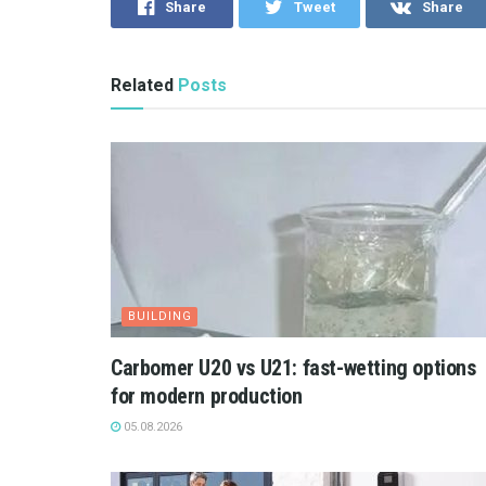
Share
Tweet
Share
Related
Posts
BUILDING
Carbomer U20 vs U21: fast-wetting options
for modern production
05.08.2026