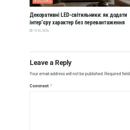
BUILDING
Декоративні LED-світильники: як додати
інтер’єру характер без перевантаження
13.06.2026
Leave a Reply
Your email address will not be published.
Required fiel
*
Comment