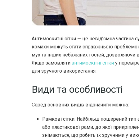
Антимоскитні сітки — це невід’ємна частина с
комахи можуть стати справжньою проблемо
мух та інших небажаних гостей, дозволяючи 
Якщо замовляти
антимоскітні сітки
у перевіре
для зручного використання.
Види та особливості
Серед основних видів відзначити можна:
Рамкові сітки: Найбільш поширений тип 
або пластикової рами, до якої прикріплен
знімаються, що робить їх зручними у вик