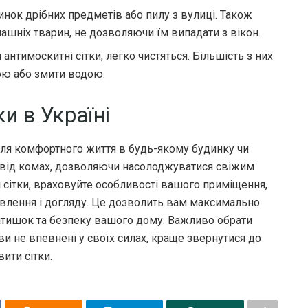
нок дрібних предметів або пилу з вулиці. Також
ашніх тварин, не дозволяючи їм випадати з вікон.
 антимоскитні сітки, легко чистяться. Більшість з них
ою або змити водою.
ки в Україні
для комфортного життя в будь-якому будинку чи
т від комах, дозволяючи насолоджуватися свіжим
 сітки, враховуйте особливості вашого приміщення,
овлення і догляду. Це дозволить вам максимально
затишок та безпеку вашого дому. Важливо обрати
ви не впевнені у своїх силах, краще звернутися до
ити сітки.