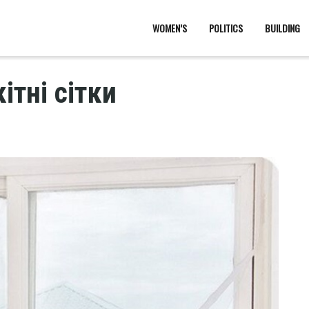
WOMEN’S
POLITICS
BUILDING
ітні сітки