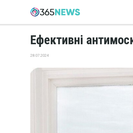
Ефективні антимоск
28.07.2024