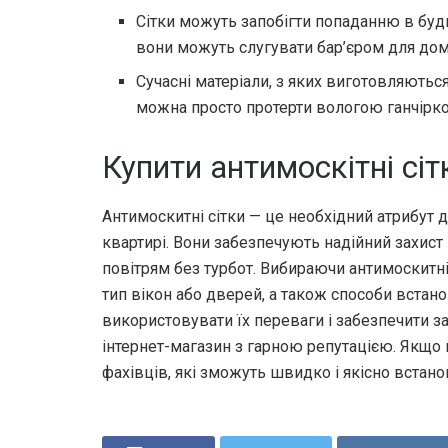
Сітки можуть запобігти попаданню в буди
вони можуть слугувати бар’єром для дом
Сучасні матеріали, з яких виготовляються
можна просто протерти вологою ганчірк
Купити антимоскітні сіт
Антимоскитні сітки — це необхідний атрибут 
квартирі. Вони забезпечують надійний захис
повітрям без турбот. Вибираючи антимоскитні
тип вікон або дверей, а також способи встан
використовувати їх переваги і забезпечити 
інтернет-магазин з гарною репутацією. Якщо 
фахівців, які зможуть швидко і якісно встанов