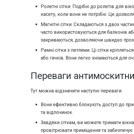
Ролетні сітки: Подібні до ролетів для вік
касету, коли вони не потрібні. Це дозволя
Магнітні сітки: Складаються з двох частин
часто використовуються для балконів або
закриваються, дозволяючи швидко прохо
Рамні сітки з петлями: Ці сітки кріплять
або гачків. Вони легко знімаються для о
Переваги антимоскитни
Тут можна відзначити наступні переваги:
Вони ефективно блокують доступ до при
та відпочинок.
Завдяки сіткам, ви можете тримати вікн
провітрювати приміщення та забезпечує с