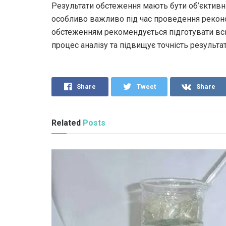
Результати обстеження мають бути об’єктив
особливо важливо під час проведення реконс
обстеженням рекомендується підготувати вс
процес аналізу та підвищує точність результат
Share
Tweet
Share
Related
Posts