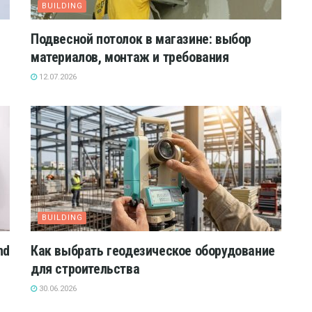
BUILDING
Подвесной потолок в магазине: выбор
материалов, монтаж и требования
12.07.2026
BUILDING
nd
Как выбрать геодезическое оборудование
для строительства
30.06.2026