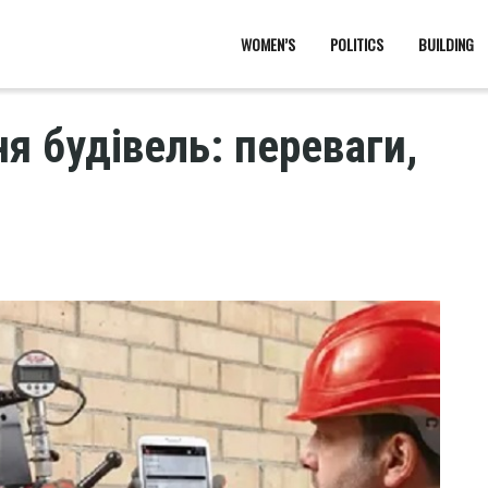
WOMEN’S
POLITICS
BUILDING
я будівель: переваги,