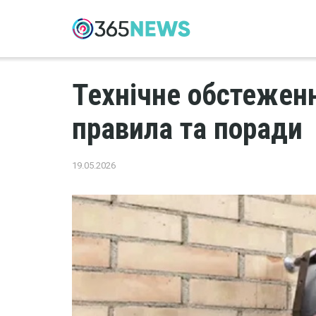
Технічне обстеженн
правила та поради
19.05.2026