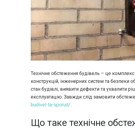
Технічне обстеження будівель – це комплекс 
конструкцій, інженерних систем та безпеки об
стан будівлі, виявити дефекти та ухвалити р
експлуатацію. Завжди слід замовити обстеж
budivel-ta-sporud/
.
Що таке технічне обсте