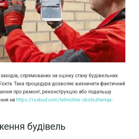
заходів, спрямованих на оцінку стану будівельних
’єкта.
Така процедура дозволяє визначити фактичний
ішення про ремонт, реконструкцію або подальшу
ення на
https://rssbud.com/tehnichne-obstezhennja-
ження будівель