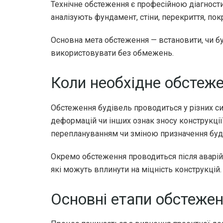
Технічне обстеження є професійною діагности
аналізують фундамент, стіни, перекриття, пок
Основна мета обстеження — встановити, чи бу
використовувати без обмежень.
Коли необхідне обстеж
Обстеження будівель проводиться у різних сит
деформацій чи інших ознак зносу конструкці
переплануванням чи зміною призначення буді
Окремо обстеження проводиться після аварій,
які можуть вплинути на міцність конструкці
Основні етапи обстеже