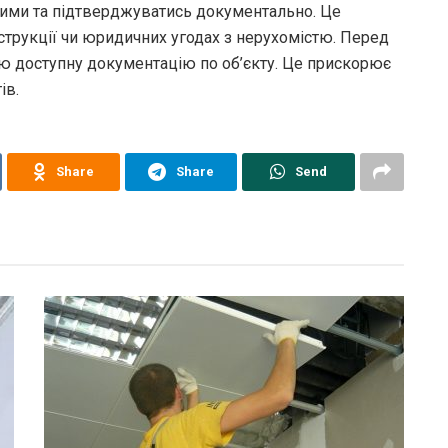
ними та підтверджуватись документально. Це
трукції чи юридичних угодах з нерухомістю. Перед
ю доступну документацію по об’єкту. Це прискорює
ів.
Share
Share
Send